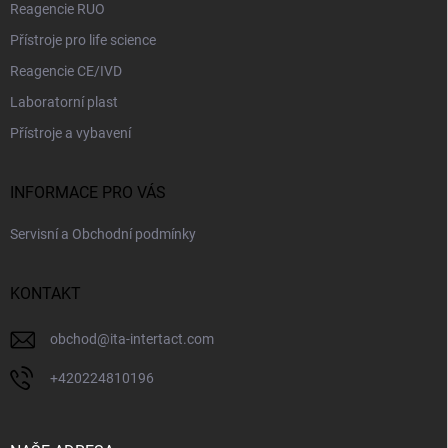
Reagencie RUO
Přístroje pro life science
Reagencie CE/IVD
Laboratorní plast
Přístroje a vybavení
INFORMACE PRO VÁS
Servisní a Obchodní podmínky
KONTAKT
obchod
@
ita-intertact.com
+420224810196