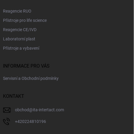
Reagencie RUO
Přístroje pro life science
Reagencie CE/IVD
Laboratorní plast
Přístroje a vybavení
INFORMACE PRO VÁS
Servisní a Obchodní podmínky
KONTAKT
obchod
@
ita-intertact.com
+420224810196