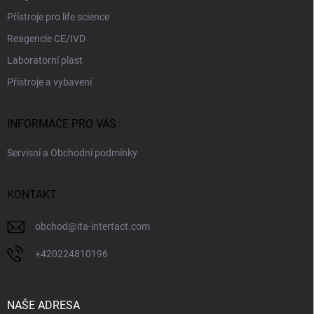
Přístroje pro life science
Reagencie CE/IVD
Laboratorní plast
Přístroje a vybavení
INFORMACE PRO VÁS
Servisní a Obchodní podmínky
KONTAKT
obchod
@
ita-intertact.com
+420224810196
NAŠE ADRESA